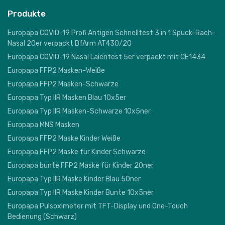
Produkte
Europapa COVID-19 Profi Antigen Schnelltest 3 in 1 Spuck-Rach-
Nasal 20er verpackt BfArm AT430/20
Europapa COVID-19 Nasal Laientest 5er verpackt mit CE1434
Europapa FFP2 Masken-Weiße
Europapa FFP2 Masken-Schwarze
Europapa Typ IIR Masken Blau 10x5er
Europapa Typ IIR Masken-Schwarze 10x5ner
Europapa MNS Masken
Europapa FFP2 Maske Kinder Weiße
Europapa FFP2 Maske für Kinder Schwarze
Europapa bunte FFP2 Maske für Kinder 20ner
Europapa Typ IIR Maske Kinder Blau 50ner
Europapa Typ IIR Maske Kinder Bunte 10x5ner
Europapa Pulsoximeter mit TFT-Display und One-Touch
Bedienung (Schwarz)