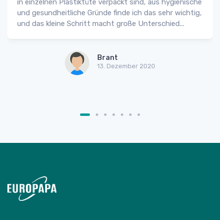
in einzelnen Plastiktüte verpackt sind, aus hygienische
und gesundheitliche Gründe finde ich das sehr wichtig,
und das kleine Schritt macht große Unterschied...
Brant
13. Dezember 2020