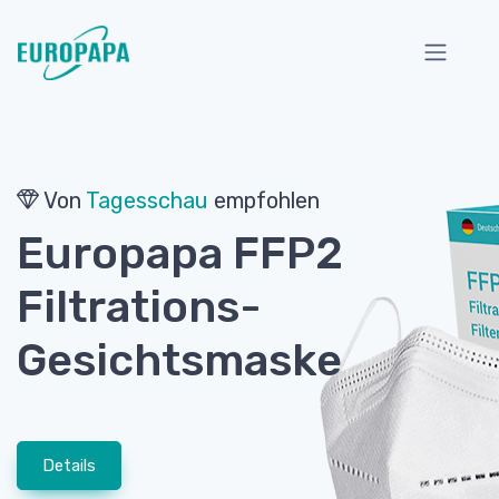
Von
Tagesschau
empfohlen
Europapa FFP2
Filtrations-
Gesichtsmaske
Details